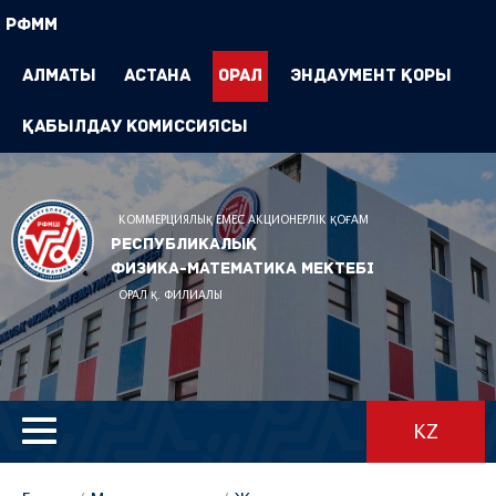
РФММ
Алматы
Астана
Орал
Эндаумент Қоры
Қабылдау комиссиясы
КОММЕРЦИЯЛЫҚ ЕМЕС АКЦИОНЕРЛІК ҚОҒАМ
Республикалық
физика-математика мектебі
ОРАЛ Қ. ФИЛИАЛЫ
KZ